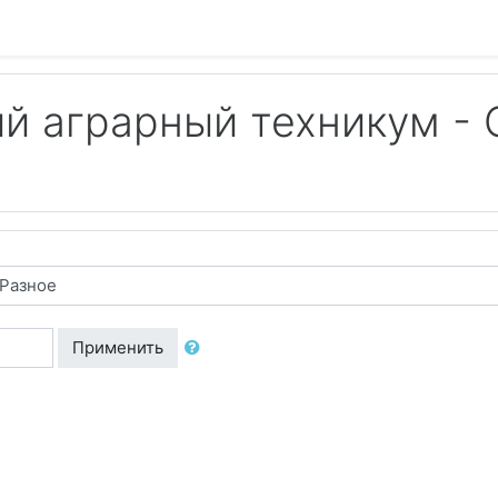
й аграрный техникум 
Применить