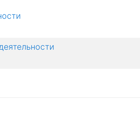
ности
деятельности