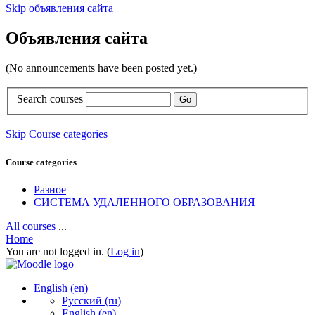
Skip объявления сайта
Объявления сайта
(No announcements have been posted yet.)
Search courses
Go
Skip Course categories
Course categories
Разное
СИСТЕМА УДАЛЕННОГО ОБРАЗОВАНИЯ
All courses
...
Home
You are not logged in. (
Log in
)
English ‎(en)‎
Русский ‎(ru)‎
English ‎(en)‎