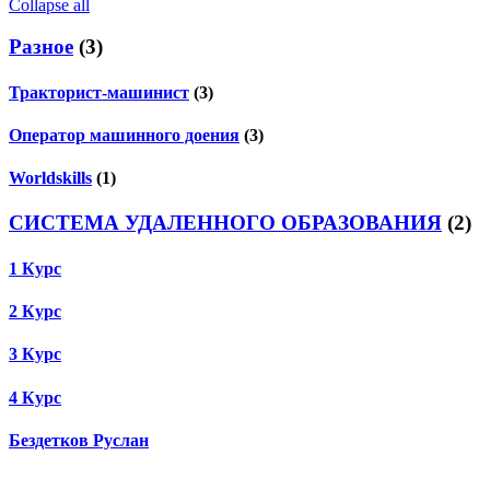
Collapse all
Разное
(3)
Тракторист-машинист
(3)
Оператор машинного доения
(3)
Worldskills
(1)
СИСТЕМА УДАЛЕННОГО ОБРАЗОВАНИЯ
(2)
1 Курс
2 Курс
3 Курс
4 Курс
Бездетков Руслан